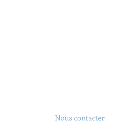
Nous contacter
Hyppolite & Associates, Inc.