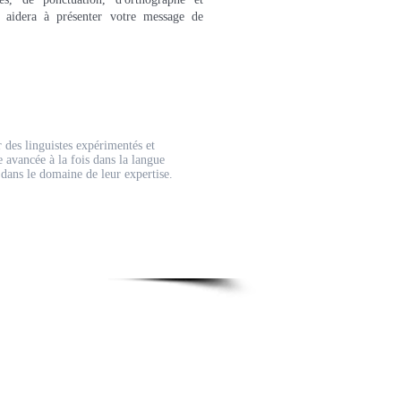
s aidera à présenter votre message de
r des linguistes expérimentés et
e avancée à la fois dans la langue
s dans le domaine de leur expertise.