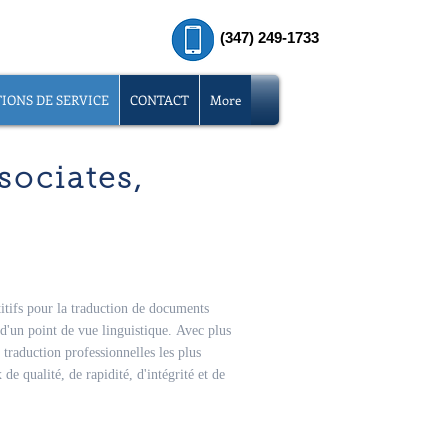
(347) 249-1733
IONS DE SERVICE
CONTACT
More
sociates,
titifs pour la traduction de documents
 d'un point de vue linguistique.
Avec plus
traduction professionnelles les plus
e qualité, de rapidité, d'intégrité et de