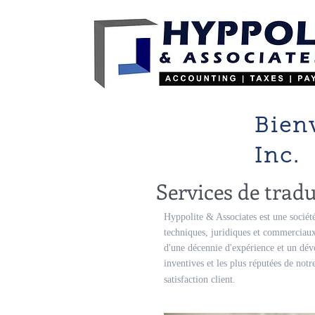
Bien
Inc.
Services de trad
Hyppolite & Associates est une société
techniques, juridiques et commerciaux. 
d'une décennie d'expérience et un dév
inventives et les plus réputées de not
satisfaction client.