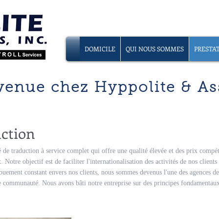
DOMICILE
QUI NOUS SOMMES
PRESTAT
venue chez Hyppolite & As
uction
 de traduction à service complet qui offre une qualité élevée et des prix compé
Notre objectif est de faciliter l'internationalisation des activités de nos clients
ouement constant envers nos clients, nous sommes devenus l'une des agences de 
re communauté. Nous avons bâti notre entreprise sur des principes fondamentaux d